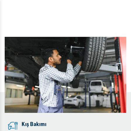
Kış Bakımı