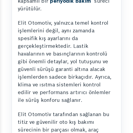
kapsamlı bir
periyodik bakım
süreci
yürütülür.
Elit Otomotiv, yalnızca temel kontrol
işlemlerini değil, aynı zamanda
spesifik kış ayarlarını da
gerçekleştirmektedir. Lastik
havalarının ve basınçlarının kontrolü
gibi önemli detaylar, yol tutuşunu ve
güvenli sürüşü garanti altına alacak
işlemlerden sadece birkaçıdır. Ayrıca,
klima ve ısıtma sistemleri kontrol
edilir ve performans artırıcı önlemler
ile sürüş konforu sağlanır.
Elit Otomotiv tarafından sağlanan bu
titiz ve güvenilir oto kış bakımı
sürecinin bir parçası olmak, araç