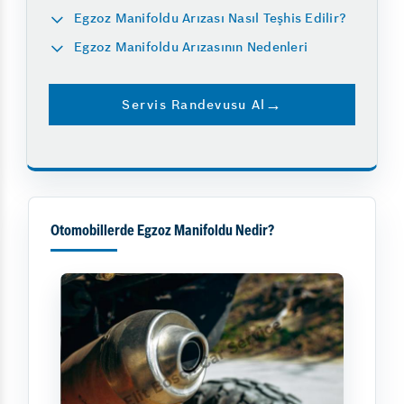
Egzoz Manifoldu Arızası Nasıl Teşhis Edilir?
Egzoz Manifoldu Arızasının Nedenleri
Servis Randevusu Al
Otomobillerde Egzoz Manifoldu Nedir?