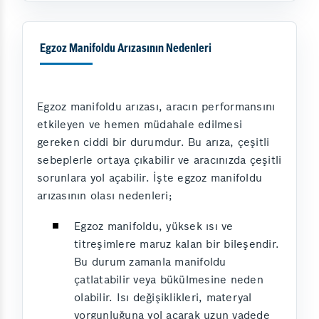
Egzoz Manifoldu Arızasının Nedenleri
Egzoz manifoldu arızası, aracın performansını
etkileyen ve hemen müdahale edilmesi
gereken ciddi bir durumdur. Bu arıza, çeşitli
sebeplerle ortaya çıkabilir ve aracınızda çeşitli
sorunlara yol açabilir. İşte egzoz manifoldu
arızasının olası nedenleri;
Egzoz manifoldu, yüksek ısı ve
titreşimlere maruz kalan bir bileşendir.
Bu durum zamanla manifoldu
çatlatabilir veya bükülmesine neden
olabilir. Isı değişiklikleri, materyal
yorgunluğuna yol açarak uzun vadede